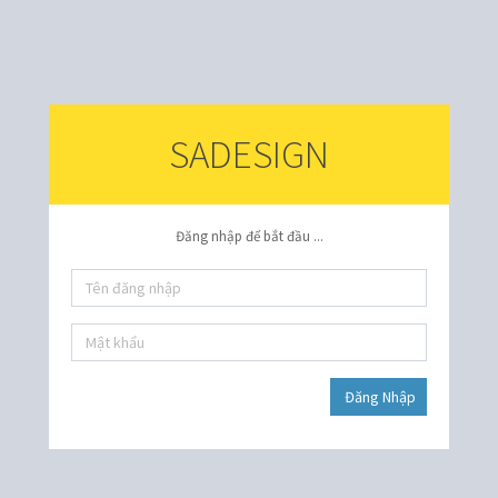
SADESIGN
Đăng nhập để bắt đầu ...
Đăng Nhập